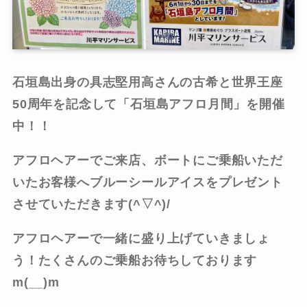
石垣島出身の具志堅用高さんの古希と世界王座
50周年を記念して「石垣島アフロ月間」を開催
中！！
アフロヘアーでご来店、ボートにご乗船いただ
いたお客様へブルーシールアイスをプレゼント
させていただきます(^▽^)/
アフロヘアーで一緒に盛り上げていきましょ
う！たくさんのご乗船お待ちしております
m(__)m