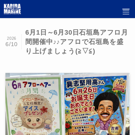
6月1日～6月30日石垣島アフロ月
2026
間開催中♪♪アフロで石垣島を盛
6/10
り上げましょう(≧▽≦)